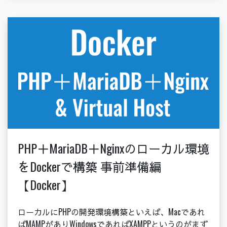
PHP＋MariaDB＋Nginxのローカル環境
をDockerで構築 事前準備編
【Docker】
ローカルにPHPの開発環境構築といえば、Macであれ
ばMAMPがありWindowsであればXAMPPというのがまず